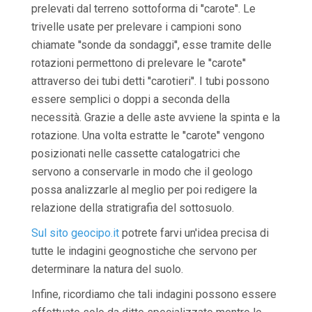
prelevati dal terreno sottoforma di ''carote''. Le
trivelle usate per prelevare i campioni sono
chiamate ''sonde da sondaggi'', esse tramite delle
rotazioni permettono di prelevare le ''carote''
attraverso dei tubi detti ''carotieri''. I tubi possono
essere semplici o doppi a seconda della
necessità. Grazie a delle aste avviene la spinta e la
rotazione. Una volta estratte le ''carote'' vengono
posizionati nelle cassette catalogatrici che
servono a conservarle in modo che il geologo
possa analizzarle al meglio per poi redigere la
relazione della stratigrafia del sottosuolo.
Sul sito geocipo.it
potrete farvi un'idea precisa di
tutte le indagini geognostiche che servono per
determinare la natura del suolo.
Infine, ricordiamo che tali indagini possono essere