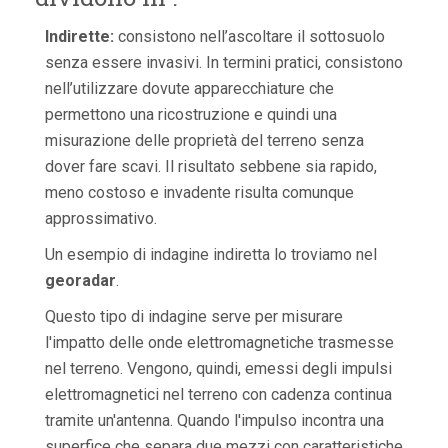
Indirette:
consistono nell’ascoltare il sottosuolo
senza essere invasivi. In termini pratici, consistono
nell’utilizzare dovute apparecchiature che
permettono una ricostruzione e quindi una
misurazione delle proprietà del terreno senza
dover fare scavi. Il risultato sebbene sia rapido,
meno costoso e invadente risulta comunque
approssimativo.
Un esempio di indagine indiretta lo troviamo nel
georadar
.
Questo tipo di indagine serve per misurare
l'impatto delle onde elettromagnetiche trasmesse
nel terreno. Vengono, quindi, emessi degli impulsi
elettromagnetici nel terreno con cadenza continua
tramite un'antenna. Quando l'impulso incontra una
superfice che separa due mezzi con caratteristiche