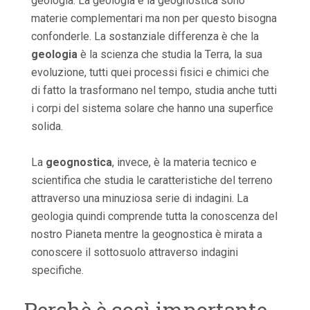
geologia. La geologia e la geognostica sono
materie complementari ma non per questo bisogna
confonderle. La sostanziale differenza è che la
geologia
è la scienza che studia la Terra, la sua
evoluzione, tutti quei processi fisici e chimici che
di fatto la trasformano nel tempo, studia anche tutti
i corpi del sistema solare che hanno una superfice
solida.
La
geognostica
, invece, è la materia tecnico e
scientifica che studia le caratteristiche del terreno
attraverso una minuziosa serie di indagini. La
geologia quindi comprende tutta la conoscenza del
nostro Pianeta mentre la geognostica è mirata a
conoscere il sottosuolo attraverso indagini
specifiche.
Perchè è così importante