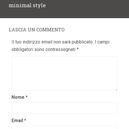
successivo:
minimal style
LASCIA UN COMMENTO
Il tuo indirizzo email non sarà pubblicato.
I campi
obbligatori sono contrassegnati
*
Nome
*
Email
*