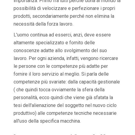
importanza. Primo fra tutti perché dona al mondo la
possibilità di velocizzare e perfezionare i propri
prodotti, secondariamente perché non elimina la
necessità della forza lavoro.
L'uomo continua ad esserci, anzi, deve essere
altamente specializzato e fornito delle
conoscenze adatte allo svolgimento del suo
lavoro. Per ogni azienda, infatti, vengono ricercare
le persone con le competenze più adatte per
fornire il loro servizio al meglio. Si parla delle
competenze più svariate: dalla capacità gestionale
( che quindi tocca ovviamente la sfera della
personalità, ecco quindi che viene già sfatata la
tesi dell'alienazione del soggetto nel nuovo ciclo
produttivo) alle competenze tecniche necessarie
all'uso della specifica macchina.