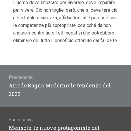
L'uomo deve imparare per lavorare, deve imparare
per vivere. Ciò non toglie, però, che si deve fare ciò
nella totale sicurezza, affidandosi alle persone con
le competenze più appropriate, cosicché da non
andare incontro ad effetti negativi che potrebbero
eliminare del tutto il beneficio ottenuto dal fai da te.
Navigazione
articoli
Precedente
Articolo
Arredo Bagno Moderno: le tendenze del
precedente:
2022
Successivo
Articolo
Mensole: le nuove protagoniste del