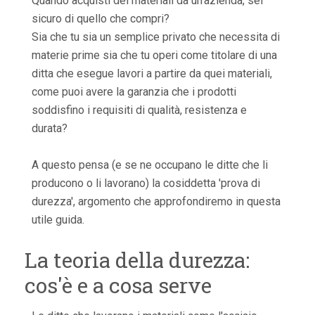
Quando acquisti dei materiali da un'azienda, sei
sicuro di quello che compri?
Sia che tu sia un semplice privato che necessita di
materie prime sia che tu operi come titolare di una
ditta che esegue lavori a partire da quei materiali,
come puoi avere la garanzia che i prodotti
soddisfino i requisiti di qualità, resistenza e
durata?
A questo pensa (e se ne occupano le ditte che li
producono o li lavorano) la cosiddetta 'prova di
durezza', argomento che approfondiremo in questa
utile guida.
La teoria della durezza:
cos'è e a cosa serve