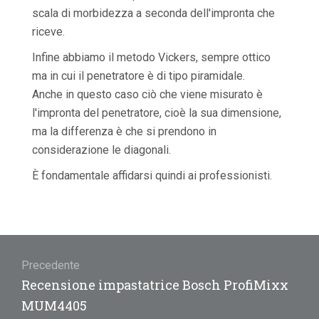
scala di morbidezza a seconda dell'impronta che
riceve.
Infine abbiamo il metodo Vickers, sempre ottico
ma in cui il penetratore è di tipo piramidale.
Anche in questo caso ciò che viene misurato è
l'impronta del penetratore, cioè la sua dimensione,
ma la differenza è che si prendono in
considerazione le diagonali.
È fondamentale affidarsi quindi ai professionisti.
Navigazione
articoli
Precedente
Articolo
Recensione impastatrice Bosch ProfiMixx
precedente:
MUM4405