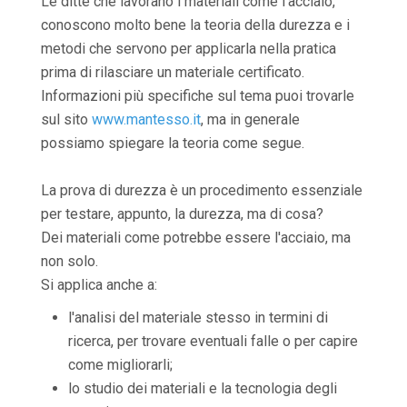
Le ditte che lavorano i materiali come l'acciaio,
conoscono molto bene la teoria della durezza e i
metodi che servono per applicarla nella pratica
prima di rilasciare un materiale certificato.
Informazioni più specifiche sul tema puoi trovarle
sul sito
www.mantesso.it
, ma in generale
possiamo spiegare la teoria come segue.
La prova di durezza è un procedimento essenziale
per testare, appunto, la durezza, ma di cosa?
Dei materiali come potrebbe essere l'acciaio, ma
non solo.
Si applica anche a:
l'analisi del materiale stesso in termini di
ricerca, per trovare eventuali falle o per capire
come migliorarli;
lo studio dei materiali e la tecnologia degli