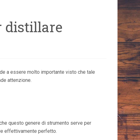
 distillare
nde a essere molto importante visto che tale
de attenzione.
 che questo genere di strumento serve per
re effettivamente perfetto.