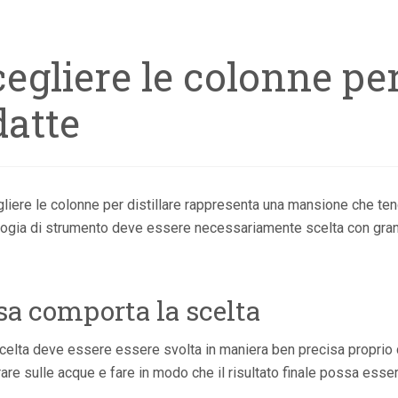
egliere le colonne per
datte
liere le colonne per distillare rappresenta una mansione che te
logia di strumento deve essere necessariamente scelta con gran
sa comporta la scelta
celta deve essere essere svolta in maniera ben precisa proprio
are sulle acque e fare in modo che il risultato finale possa esse