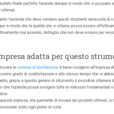
isultato finale perfetto facendo dunque in modo che si possano e
i ottimali.
anto l'azienda che deve vendere questi strumenti necessita di 
ue in modo che la qualità che si ottiene possa essere effettivam
ttivamente mai assente, dettaglio che non deve essere per ness
impresa adatta per questo strum
trovare le
colonne di distillazione
è bene rivolgersi all'impresa Ach
assimo grado di soddisfazione e allo stesso tempo che si abbia l'
anto, grazie a questo genere di strumento è possibile ottenere deg
 che l'azienda possa svolgere tutte le mansioni fondamentali e
tive.
questa impresa, che permette di trovare dei prodotti ottimali, si 
essionale sotto ogni punto di vista.