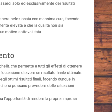
sserci solo ed esclusivamente dei risultati
essere selezionata con massima cura, facendo
ente elevata e che la qualità non sia
un motivo sottovalutata.
ento
elit. che permette a tutti gli effetti di ottenere
occasione di avere un risultato finale ottimale.
li ottimi risultati finali, facendo dunque in
 che si possano prevedere delle situazioni
ha l'opportunità di rendere la propria impresa