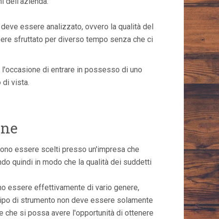
i dell'azienda.
 deve essere analizzato, ovvero la qualità del
re sfruttato per diverso tempo senza che ci
e l'occasione di entrare in possesso di uno
di vista.
nne
devono essere scelti presso un'impresa che
do quindi in modo che la qualità dei suddetti
o essere effettivamente di vario genere,
 tipo di strumento non deve essere solamente
le che si possa avere l'opportunità di ottenere