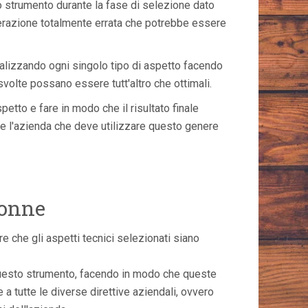
o strumento durante la fase di selezione dato
perazione totalmente errata che potrebbe essere
alizzando ogni singolo tipo di aspetto facendo
olte possano essere tutt'altro che ottimali.
tto e fare in modo che il risultato finale
he l'azienda che deve utilizzare questo genere
lonne
 che gli aspetti tecnici selezionati siano
questo strumento, facendo in modo che queste
a tutte le diverse direttive aziendali, ovvero