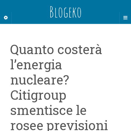
Blogeko
Quanto costerà
l’energia
nucleare?
Citigroup
smentisce le
rosee previsioni